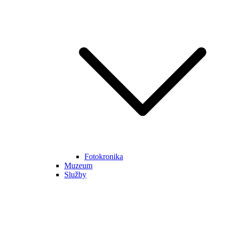
Fotokronika
Muzeum
Služby