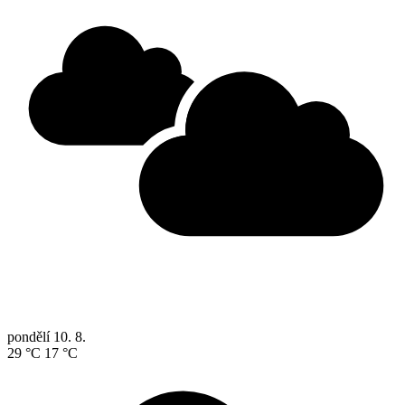
pondělí
10. 8.
29 °C
17 °C