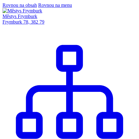
Rovnou na obsah
Rovnou na menu
Městys Frymburk
Frymburk 78, 382 79