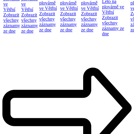
Léto na
plovárně
plovárně
plovárně
p
ve
ve
plovárně ve
ve Větřní
ve Větřní
ve Větřní
v
Větřní
Větřní
Větřní
Zobrazit
Zobrazit
Zobrazit
Z
Zobrazit
Zobrazit
Zobrazit
všechny
všechny
všechny
v
všechny
všechny
všechny
záznamy
záznamy
záznamy
z
záznamy
záznamy
záznamy ze
ze dne
ze dne
ze dne
z
ze dne
ze dne
dne