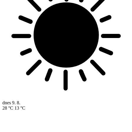
dnes
9. 8.
28 °C
13 °C