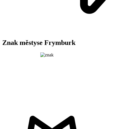
Znak městyse Frymburk