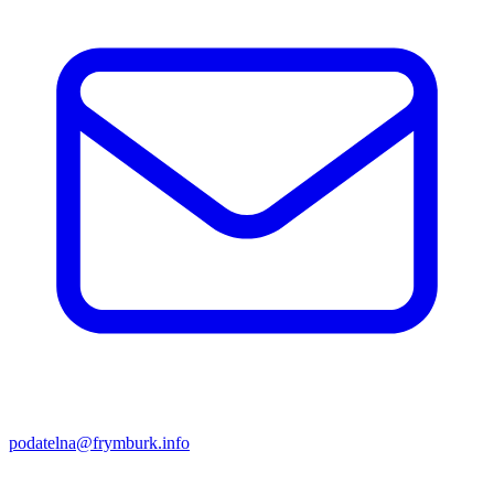
podatelna@frymburk.info