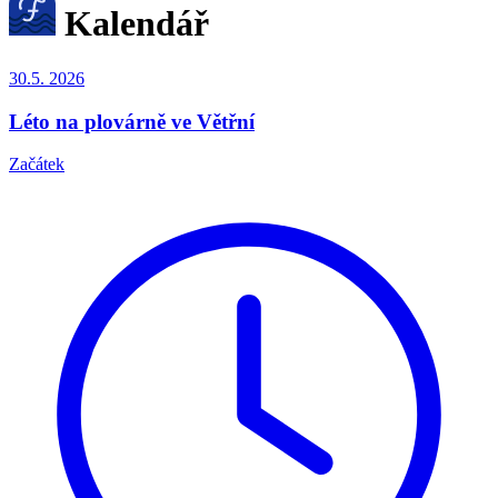
Kalendář
30.5.
2026
Léto na plovárně ve Větřní
Začátek