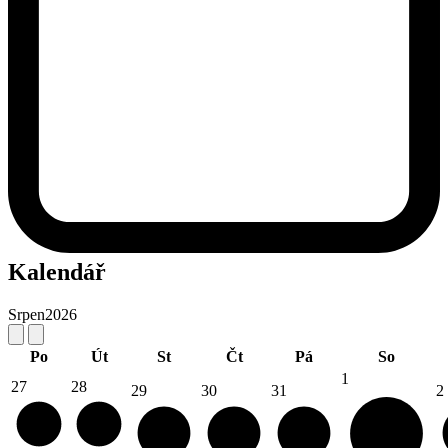
Kalendář
Srpen
2026
Po
Út
St
Čt
Pá
So
1
27
28
29
30
31
2