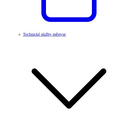
Technické služby městyse