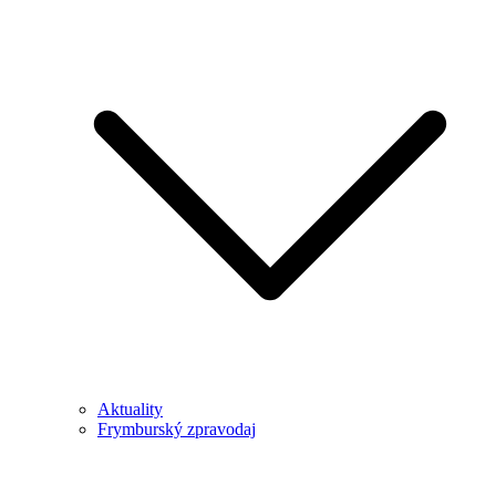
Aktuality
Frymburský zpravodaj