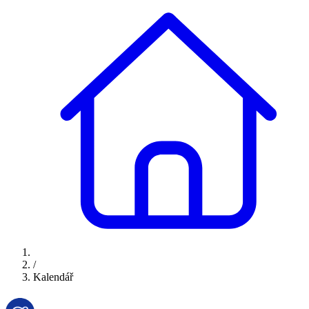
/
Kalendář