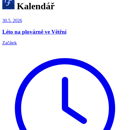
Kalendář
30.5.
2026
Léto na plovárně ve Větřní
Začátek