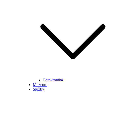
Fotokronika
Muzeum
Služby