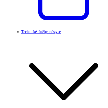
Technické služby městyse