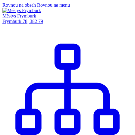
Rovnou na obsah
Rovnou na menu
Městys Frymburk
Frymburk 78, 382 79