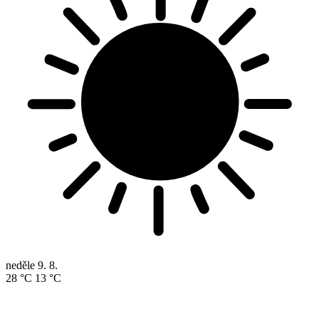
neděle
9. 8.
28 °C
13 °C