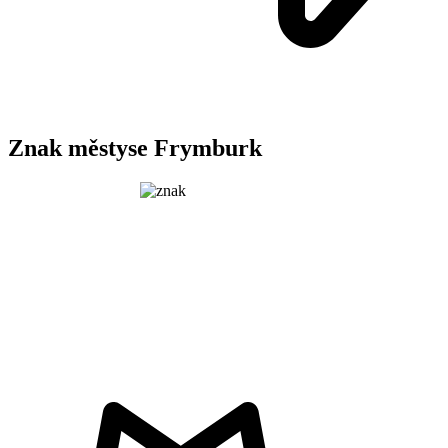
Znak městyse Frymburk