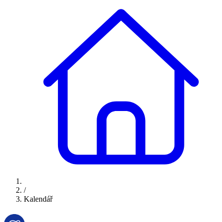
/
Kalendář