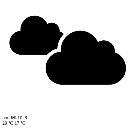
pondělí
10. 8.
29 °C
17 °C