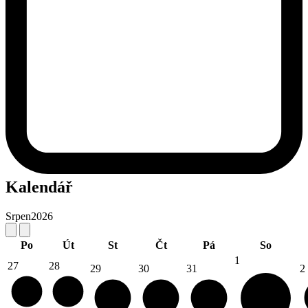
Kalendář
Srpen
2026
Po
Út
St
Čt
Pá
So
1
27
28
29
30
31
2