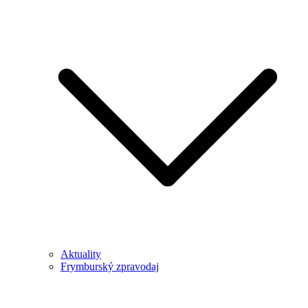
Aktuality
Frymburský zpravodaj