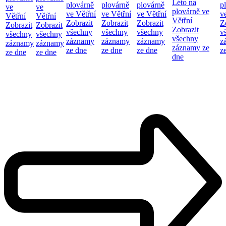
Léto na
plovárně
plovárně
plovárně
p
ve
ve
plovárně ve
ve Větřní
ve Větřní
ve Větřní
v
Větřní
Větřní
Větřní
Zobrazit
Zobrazit
Zobrazit
Z
Zobrazit
Zobrazit
Zobrazit
všechny
všechny
všechny
v
všechny
všechny
všechny
záznamy
záznamy
záznamy
z
záznamy
záznamy
záznamy ze
ze dne
ze dne
ze dne
z
ze dne
ze dne
dne