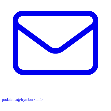
podatelna@frymburk.info