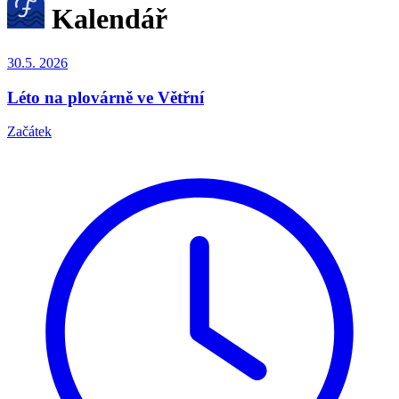
Kalendář
30.5.
2026
Léto na plovárně ve Větřní
Začátek