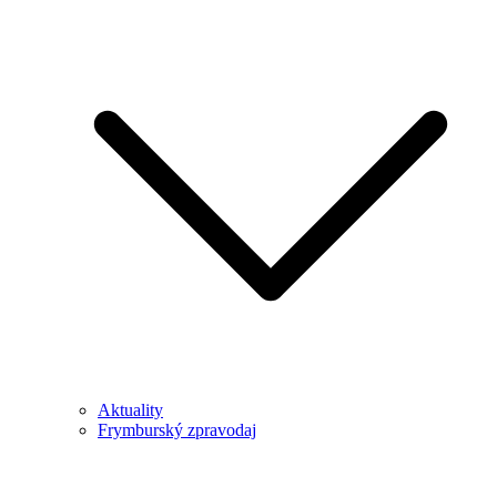
Aktuality
Frymburský zpravodaj