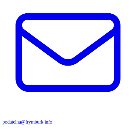
podatelna@frymburk.info