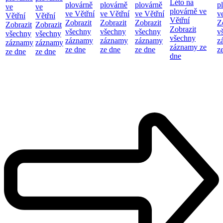
Léto na
plovárně
plovárně
plovárně
p
ve
ve
plovárně ve
ve Větřní
ve Větřní
ve Větřní
v
Větřní
Větřní
Větřní
Zobrazit
Zobrazit
Zobrazit
Z
Zobrazit
Zobrazit
Zobrazit
všechny
všechny
všechny
v
všechny
všechny
všechny
záznamy
záznamy
záznamy
z
záznamy
záznamy
záznamy ze
ze dne
ze dne
ze dne
z
ze dne
ze dne
dne