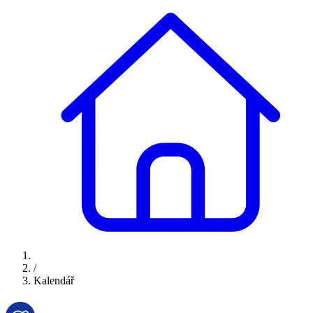
/
Kalendář