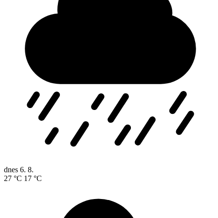
dnes
6. 8.
27 °C
17 °C