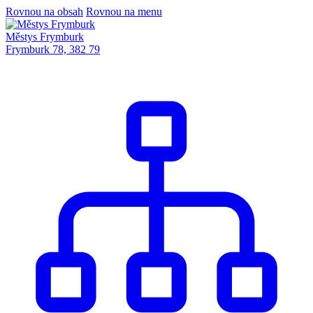
Rovnou na obsah
Rovnou na menu
Městys Frymburk
Frymburk 78, 382 79