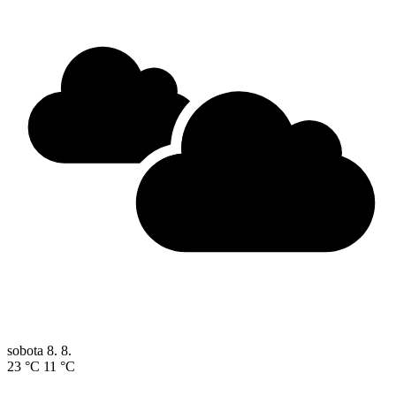
sobota
8. 8.
23 °C
11 °C