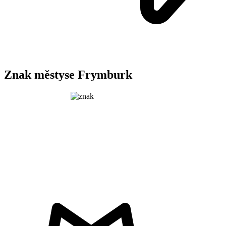
Znak městyse Frymburk