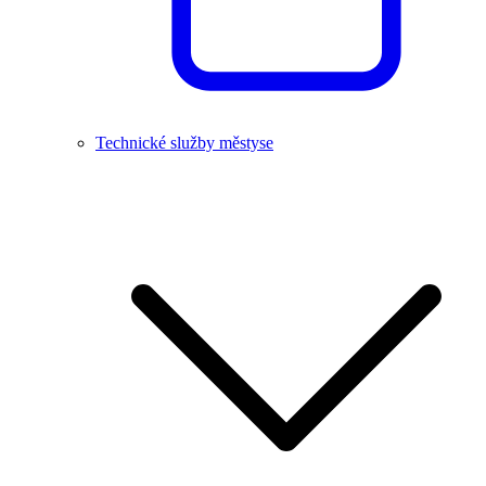
Technické služby městyse