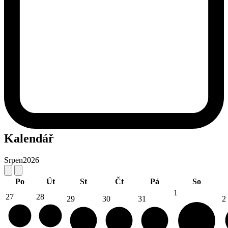
Kalendář
Srpen
2026
Po
Út
St
Čt
Pá
So
1
27
28
29
30
31
2