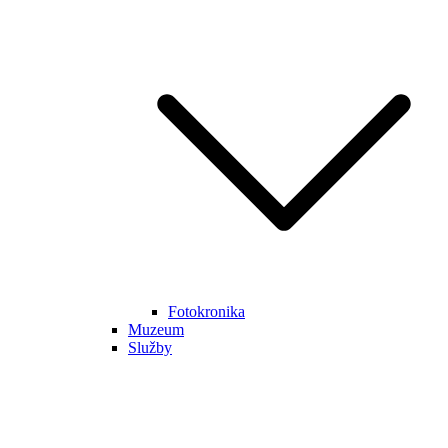
Fotokronika
Muzeum
Služby