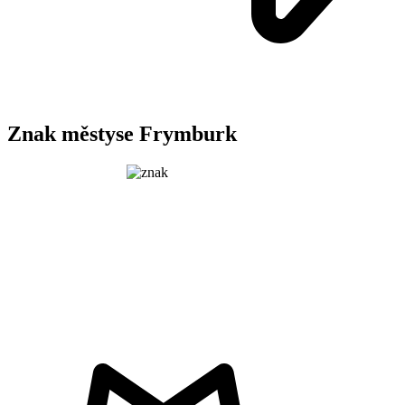
Znak městyse Frymburk