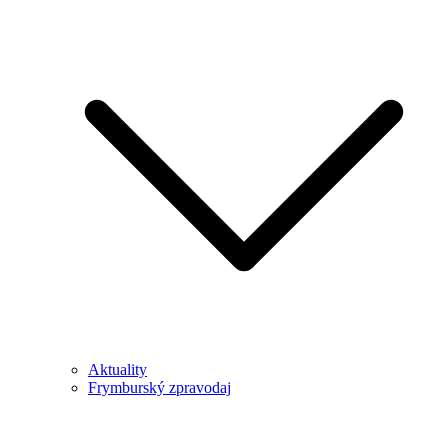
Aktuality
Frymburský zpravodaj