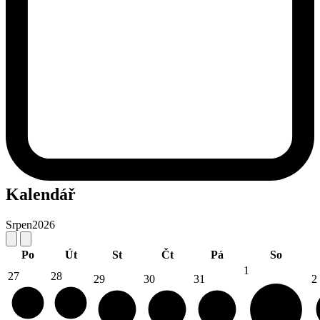
Kalendář
Srpen
2026
Po
Út
St
Čt
Pá
So
1
27
28
29
30
31
2