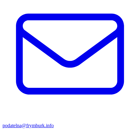
podatelna@frymburk.info