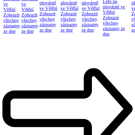
Léto na
plovárně
plovárně
plovárně
p
ve
ve
plovárně ve
ve Větřní
ve Větřní
ve Větřní
v
Větřní
Větřní
Větřní
Zobrazit
Zobrazit
Zobrazit
Z
Zobrazit
Zobrazit
Zobrazit
všechny
všechny
všechny
v
všechny
všechny
všechny
záznamy
záznamy
záznamy
z
záznamy
záznamy
záznamy ze
ze dne
ze dne
ze dne
z
ze dne
ze dne
dne