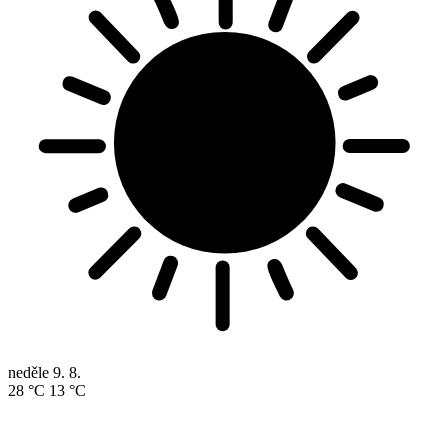
neděle
9. 8.
28 °C
13 °C