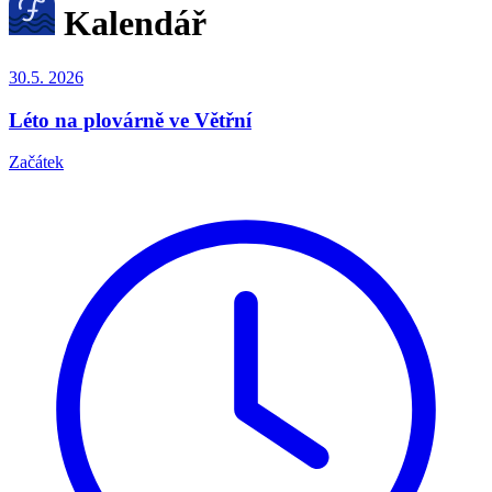
Kalendář
30.5.
2026
Léto na plovárně ve Větřní
Začátek