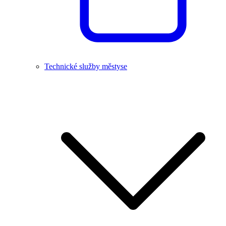
Technické služby městyse