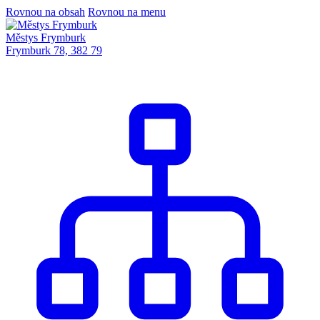
Rovnou na obsah
Rovnou na menu
Městys Frymburk
Frymburk 78, 382 79