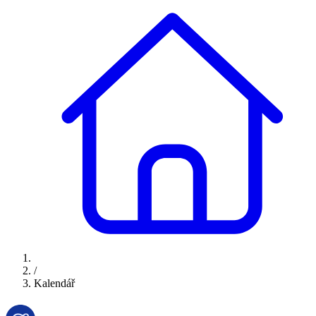
/
Kalendář