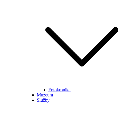
Fotokronika
Muzeum
Služby