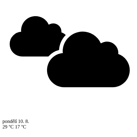
pondělí
10. 8.
29 °C
17 °C