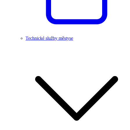
Technické služby městyse