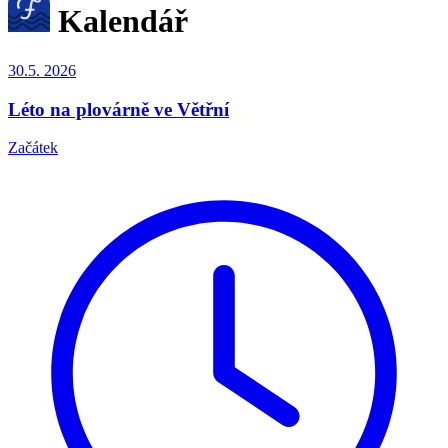
Kalendář
30.5.
2026
Léto na plovárně ve Větřní
Začátek