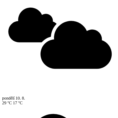
pondělí
10. 8.
29 °C
17 °C