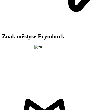
Znak městyse Frymburk