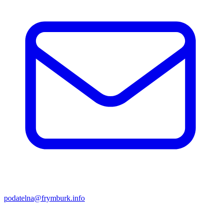
podatelna@frymburk.info