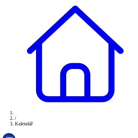
/
Kalendář