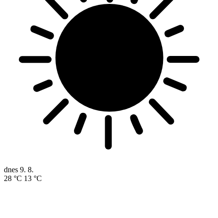
dnes
9. 8.
28 °C
13 °C