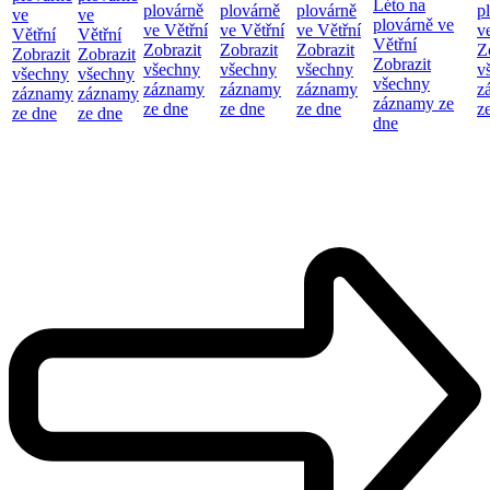
Léto na
plovárně
plovárně
plovárně
p
ve
ve
plovárně ve
ve Větřní
ve Větřní
ve Větřní
v
Větřní
Větřní
Větřní
Zobrazit
Zobrazit
Zobrazit
Z
Zobrazit
Zobrazit
Zobrazit
všechny
všechny
všechny
v
všechny
všechny
všechny
záznamy
záznamy
záznamy
z
záznamy
záznamy
záznamy ze
ze dne
ze dne
ze dne
z
ze dne
ze dne
dne