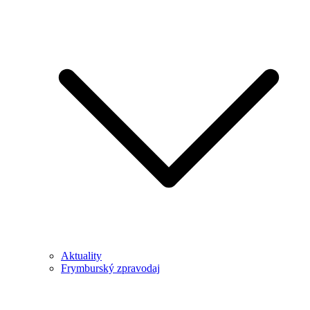
Aktuality
Frymburský zpravodaj