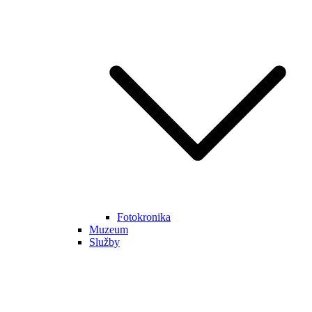
Fotokronika
Muzeum
Služby