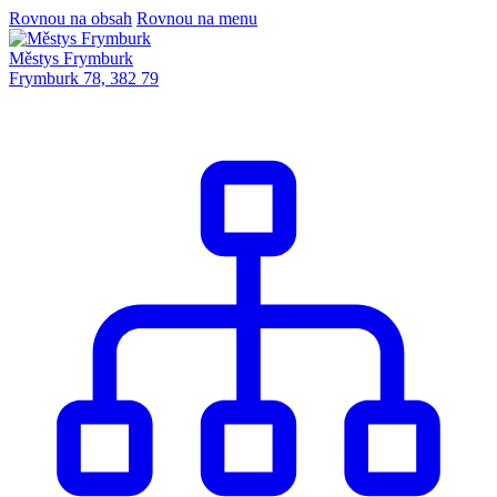
Rovnou na obsah
Rovnou na menu
Městys Frymburk
Frymburk 78, 382 79