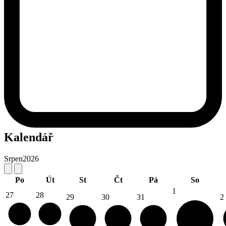
Kalendář
Srpen
2026
Po
Út
St
Čt
Pá
So
1
27
28
29
30
31
2